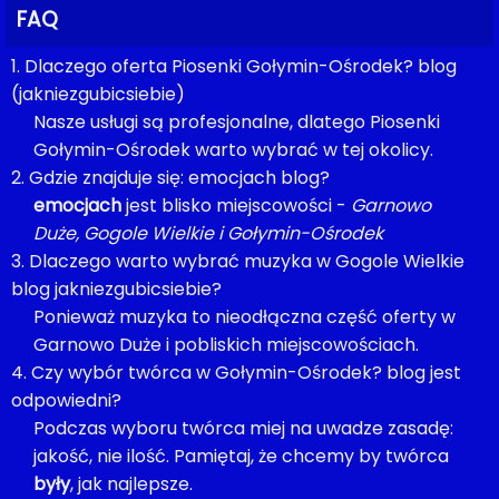
FAQ
1. Dlaczego oferta Piosenki Gołymin-Ośrodek? blog
(jakniezgubicsiebie)
Nasze usługi są profesjonalne, dlatego Piosenki
Gołymin-Ośrodek warto wybrać w tej okolicy.
2. Gdzie znajduje się: emocjach blog?
emocjach
jest blisko miejscowości -
Garnowo
Duże, Gogole Wielkie i Gołymin-Ośrodek
3. Dlaczego warto wybrać muzyka w Gogole Wielkie
blog jakniezgubicsiebie?
Ponieważ muzyka to nieodłączna część oferty w
Garnowo Duże i pobliskich miejscowościach.
4. Czy wybór twórca w Gołymin-Ośrodek? blog jest
odpowiedni?
Podczas wyboru twórca miej na uwadze zasadę:
jakość, nie ilość. Pamiętaj, że chcemy by twórca
były
, jak najlepsze.