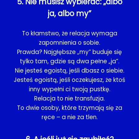
5. Nie musisz wybierać: „albo
ja, albo my”
To kłamstwo, że relacja wymaga
zapomnienia o sobie.
Prawda? Najgłębsze „my” buduje się
tylko tam, gdzie są dwa pełne „ja”.
Nie jesteś egoistą, jeśli dbasz o siebie.
Jesteś egoistą, jeśli oczekujesz, że ktoś
inny wypełni ci twoją pustkę.
Relacja to nie transfuzja.
To dwie osoby, które trzymają się za
ręce – a nie za tlen.