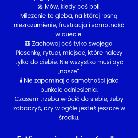
🎤 Mów, kiedy coś boli.
Milczenie to gleba, na której rosną
niezrozumienie, frustracja i samotność
w duecie.
🎒 Zachowaj coś tylko swojego.
Piosenkę, rytuał, miejsce, które należy
tylko do ciebie. Nie wszystko musi być
„nasze”.
🕯 Nie zapominaj o samotności jako
punkcie odniesienia.
Czasem trzeba wrócić do siebie, żeby
zobaczyć, czy w ogóle jesteś jeszcze w
środku.