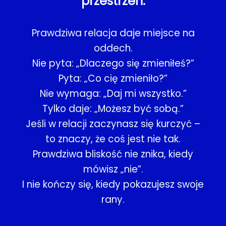
przestrzeń.
Prawdziwa relacja daje miejsce na
oddech.
Nie pyta: „Dlaczego się zmieniłeś?”
Pyta: „Co cię zmieniło?”
Nie wymaga: „Daj mi wszystko.”
Tylko daje: „Możesz być sobą.”
Jeśli w relacji zaczynasz się kurczyć –
to znaczy, że coś jest nie tak.
Prawdziwa bliskość nie znika, kiedy
mówisz „nie”.
I nie kończy się, kiedy pokazujesz swoje
rany.