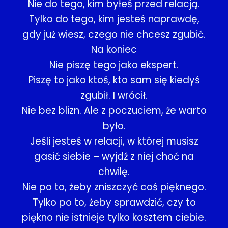
Nie do tego, kim byłeś przed relacją.
Tylko do tego, kim jesteś naprawdę,
gdy już wiesz, czego nie chcesz zgubić.
Na koniec
Nie piszę tego jako ekspert.
Piszę to jako ktoś, kto sam się kiedyś
zgubił. I wrócił.
Nie bez blizn. Ale z poczuciem, że warto
było.
Jeśli jesteś w relacji, w której musisz
gasić siebie – wyjdź z niej choć na
chwilę.
Nie po to, żeby zniszczyć coś pięknego.
Tylko po to, żeby sprawdzić, czy to
piękno nie istnieje tylko kosztem ciebie.