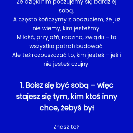
Że dzięki nim poczujemy się bardziej
sobą.
A często kończymy z poczuciem, że już
nie wiemy, kim jesteśmy.
Miłość, przyjaźń, rodzina, związki – to
wszystko potrafi budować.
Ale też rozpuszczać to, kim jesteś – jeśli
nie jesteś czujny.
1. Boisz się być sobą – więc
stajesz się tym, kim ktoś inny
chce, żebyś był
Znasz to?