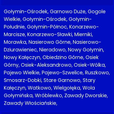
Gołymin-Ośrodek, Garnowo Duże, Gogole
Wielkie, Gołymin-Ośrodek, Gołymin-
Południe, Gołymin-Północ, Konarzewo-
Marcisze, Konarzewo-Sławki, Mierniki,
Morawka, Nasierowo Górne, Nasierowo-
Dziurawieniec, Nieradowo, Nowy Gołymin,
Nowy Kałęczyn, Obiedzino Górne, Osiek
Górny, Osiek-Aleksandrowo, Osiek-Wólka,
Pajewo Wielkie, Pajewo-Szwelice, Ruszkowo,
Smosarz-Dobki, Stare Garnowo, Stary
Kałęczyn, Watkowo, Wielgołęka, Wola
Gołymińska, Wróblewko, Zawady Dworskie,
Zawady Włościańskie,