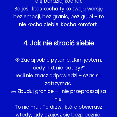
cię bardziej kochał.
Bo jeśli ktoś kocha tylko twoją wersję
bez emocji, bez granic, bez głębi – to
nie kocha ciebie. Kocha komfort.
4. Jak nie stracić siebie
🧭 Zadaj sobie pytanie: „Kim jestem,
kiedy nikt nie patrzy?”
Jeśli nie znasz odpowiedzi – czas się
zatrzymać.
🧱 Zbuduj granice – i nie przepraszaj za
nie.
To nie mur. To drzwi, które otwierasz
wtedy, gdy czujesz się bezpiecznie.